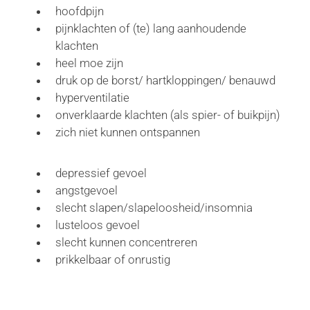
hoofdpijn
pijnklachten of (te) lang aanhoudende
klachten
heel moe zijn
druk op de borst/ hartkloppingen/ benauwd
hyperventilatie
onverklaarde klachten (als spier- of buikpijn)
zich niet kunnen ontspannen
depressief gevoel
angstgevoel
slecht slapen/slapeloosheid/insomnia
lusteloos gevoel
slecht kunnen concentreren
prikkelbaar of onrustig