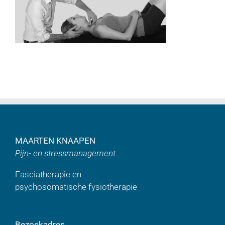
MAARTEN KNAAPEN
Pijn- en stressmanagement
Fasciatherapie en
psychosomatische fysiotherapie
Bezoekadres