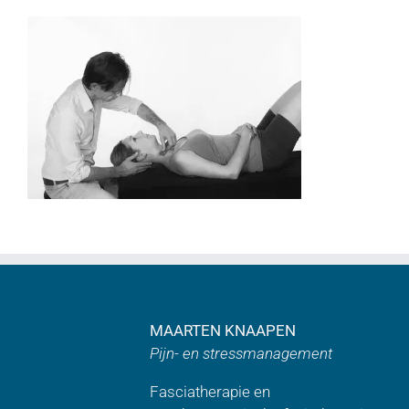
MAARTEN KNAAPEN
Pijn- en stressmanagement
Fasciatherapie en