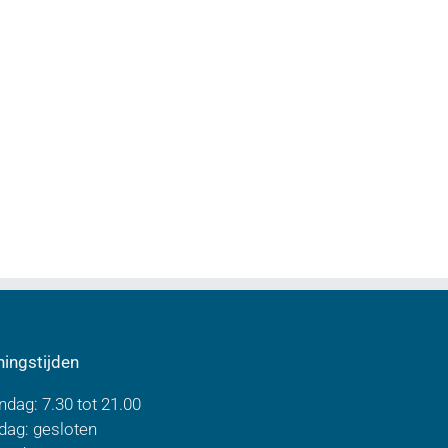
ingstijden
dag: 7.30 tot 21.00
dag: gesloten