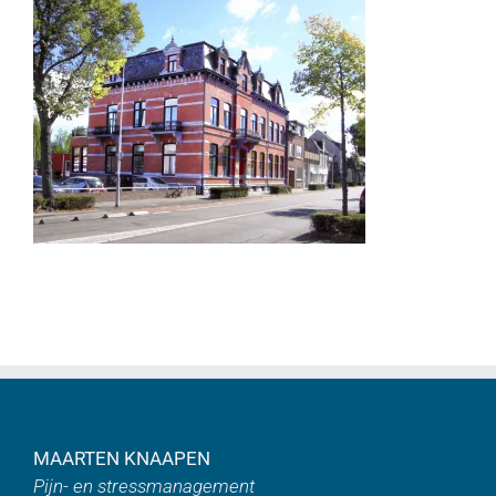
MAARTEN KNAAPEN
Pijn- en stressmanagement