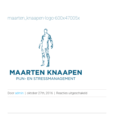
maarten_knaapen-logo-600x47005x
voor
Door
admin
|
oktober 27th, 2016
|
Reacties uitgeschakeld
maarten_knaapen-
logo-
600x47005x