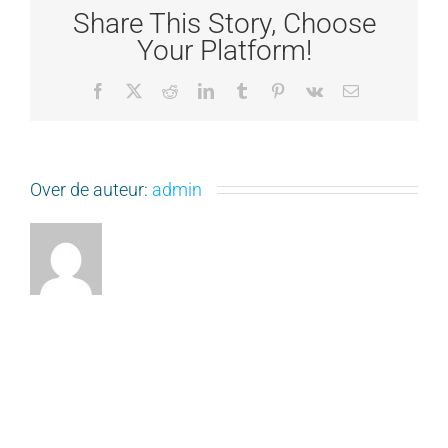
Share This Story, Choose
Your Platform!
Facebook
X
Reddit
LinkedIn
Tumblr
Pinterest
Vk
E-
mail
Over de auteur:
admin